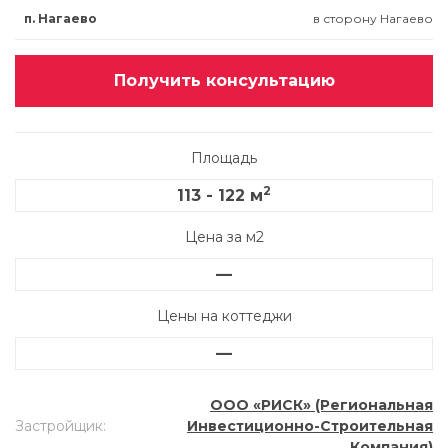
п. Нагаево
в сторону Нагаево
Получить консультацию
Площадь
2
113 - 122 м
Цена за м2
—
Цены на коттеджи
—
ООО «РИСК» (Региональная
Застройщик
:
Инвестиционно-Строительная
Компания)