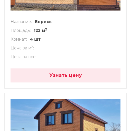
Название
Вереск
2
Площадь
122 м
Комнат
4 шт
2
Цена за м
Цена за все
Узнать цену