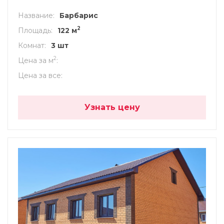
Название
Барбарис
2
Площадь
122 м
Комнат
3 шт
2
Цена за м
Цена за все
Узнать цену