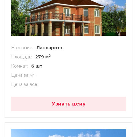
Название
Лансаротэ
2
Площадь
279 м
Комнат
6 шт
2
Цена за м
Цена за все
Узнать цену