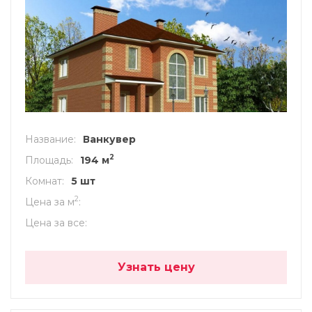
Название
Ванкувер
2
Площадь
194 м
Комнат
5 шт
2
Цена за м
Цена за все
Узнать цену