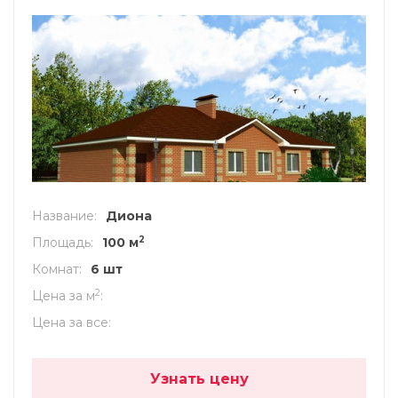
Название
Диона
2
Площадь
100 м
Комнат
6 шт
2
Цена за м
Цена за все
Узнать цену