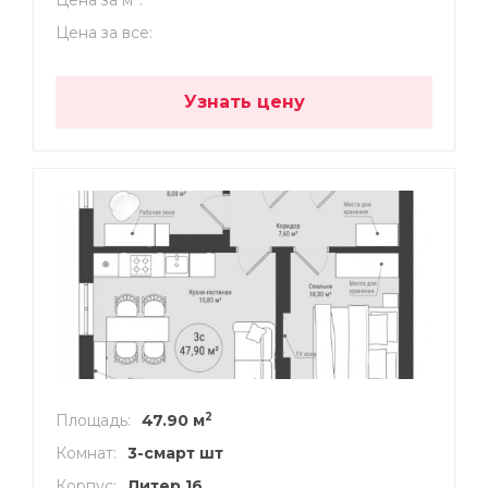
Цена за все
Узнать цену
2
Площадь
47.90 м
Комнат
3-смарт шт
Корпус
Литер 16