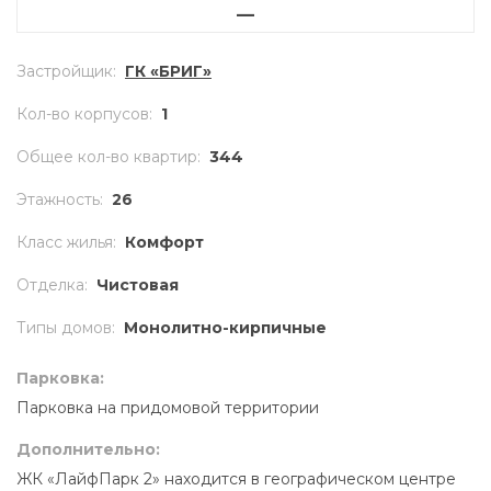
—
Застройщик
:
ГК «БРИГ»
Кол-во корпусов
:
1
Общее кол-во квартир
:
344
Этажность
:
26
Класс жилья
:
Комфорт
Отделка
:
Чистовая
Типы домов
:
Монолитно-кирпичные
Парковка:
Парковка на придомовой территории
Дополнительно:
ЖК «ЛайфПарк 2» находится в географическом центре