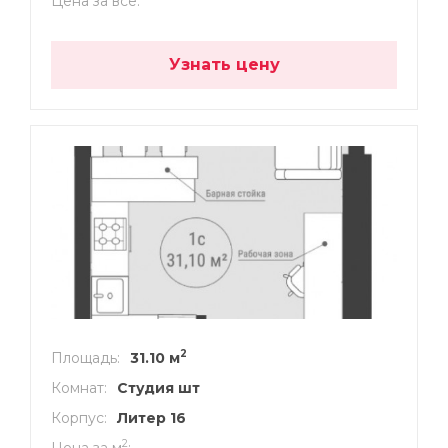
Цена за все
Узнать цену
2
Площадь
31.10 м
Комнат
Студия шт
Корпус
Литер 16
2
Цена за м