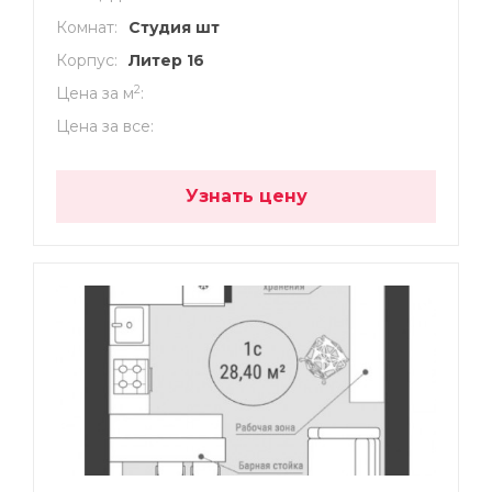
Комнат
Студия шт
Корпус
Литер 16
2
Цена за м
Цена за все
Узнать цену