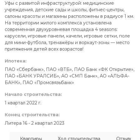
Уфы с развитой инфраструктурой: медицинские
учреждения, детские сады и школы, фитнес-центры,
салоны красоты и магазины расположены в радиусе 1 км.
На территории жилого комплекса установлена
современная двухуровневая площадка 4 seasons:
карусели, игровые панели, качели, игровые сетки, поле
для мини-футбола, тренажёры и воркаут-зоны — место
притяжения детей всех возрастов!
Ипотека:
ПАО «Сбербанк», ПАО «ВТБ», ПАО Банк «ФК Открытие»,
ПАО «БАНК УРАЛСИБ», АО «СМП Банк», АО «АЛЬФА-
БАНК», ПАО «Промсвязьбанк»
Начало строительства:
1 квартал 2022 г.
Конец строительства:
Литера 16 - 2 квартал 2023
Квартиры
Ход строительства
Отзывы