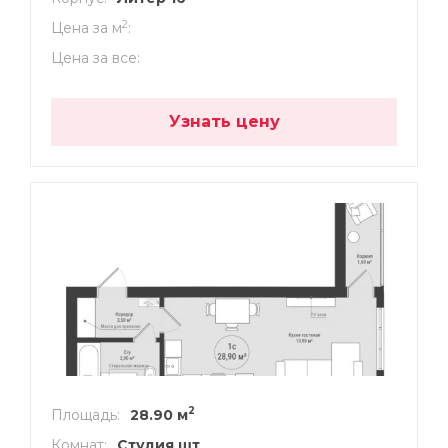
2
Цена за м
Цена за все
Узнать цену
2
Площадь
28.90 м
Комнат
Студия шт