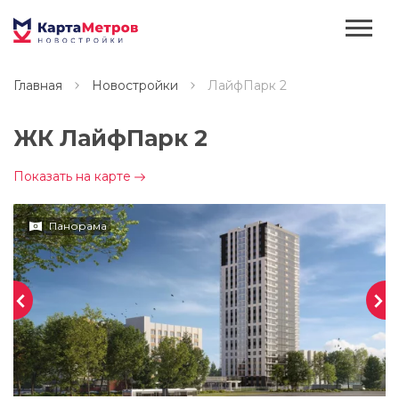
Главная
Новостройки
ЛайфПарк 2
ЖК ЛайфПарк 2
Показать на карте
Панорама