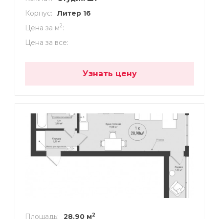
Корпус
Литер 16
2
Цена за м
Цена за все
Узнать цену
2
Площадь
28.90 м