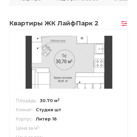
Квартиры ЖК ЛайфПарк 2
2
Площадь
30.70 м
Комнат
Студия шт
Корпус
Литер 16
2
Цена за м