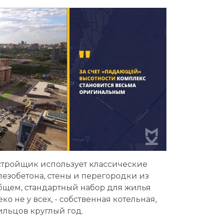
застройщик использует классические
езобетона, стены и перегородки из
бщем, стандартный набор для жилья
еко не у всех, - собственная котельная,
ильцов круглый год.