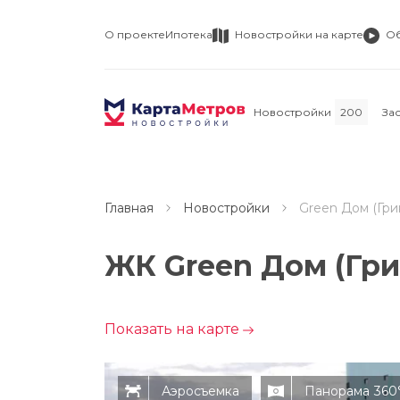
О проекте
Ипотека
Новостройки на карте
О
Новостройки
200
За
Главная
Новостройки
Green Дом (Гри
ЖК Green Дом (Гри
Показать на карте
Аэросъемка
Панорама
360