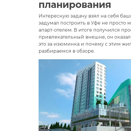
планирования
Интересную задачу взял на себя б
задумал построить в Уфе не просто
апарт-отелем. В итоге получился пр
привлекательный внешне, он оказалс
это за изюминка и почему с этим жи
разбираемся в обзоре.