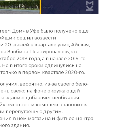
reen Дом» в Уфе было получено еще
тройщик решил возвести
и 20 этажей в квартале улиц Айская,
на Злобина. Планировалось, что
ябре 2018 года, а в начале 2019-го
 Но в итоге сроки сдвинулись на
только в первом квартале 2020-го.
лучил, вероятно, из-за своего бело-
очень свежо на фоне окружающей
са зданию добавляет необычная
й» высотности комплекс становится
ли перепутаешь с другим.
ния в нем магазина и фитнес-центра
ного здания.