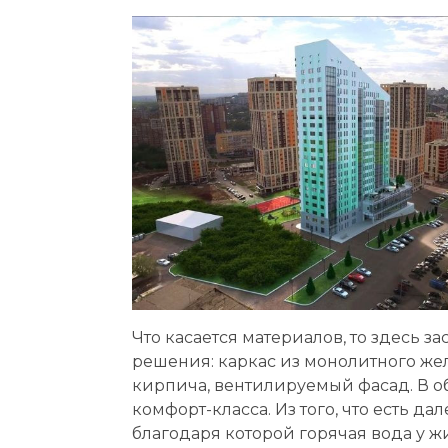
Что касается материалов, то здесь 
решения: каркас из монолитного жел
кирпича, вентилируемый фасад. В о
комфорт-класса. Из того, что есть дал
благодаря которой горячая вода у ж