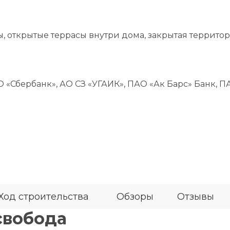
 открытые террасы внутри дома, закрытая территор
«Сбербанк», АО СЗ «УГАИК», ПАО «Ак Барс» Банк, П
Ход строительства
Обзоры
Отзывы
свобода