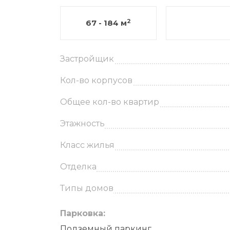
2
67 - 184 м
Застройщик
Кол-во корпусов
Общее кол-во квартир
Этажность
Класс жилья
Отделка
Типы домов
Парковка:
Подземный паркинг