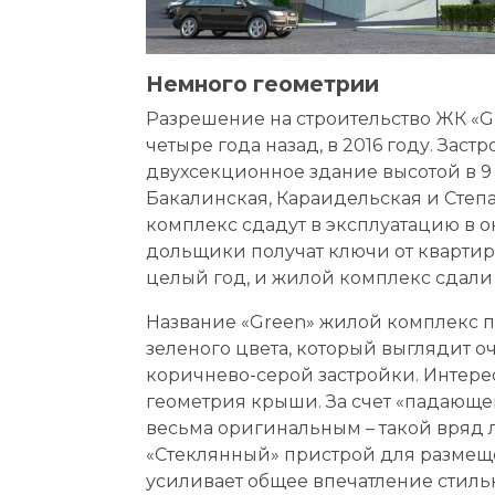
Немного геометрии
Разрешение на строительство ЖК «G
четыре года назад, в 2016 году. Зас
двухсекционное здание высотой в 9 
Бакалинская, Караидельская и Степа
комплекс сдадут в эксплуатацию в окт
дольщики получат ключи от квартир.
целый год, и жилой комплекс сдали 
Название «Green» жилой комплекс по
зеленого цвета, который выглядит 
коричнево-серой застройки. Интере
геометрия крыши. За счет «падающе
весьма оригинальным – такой вряд 
«Стеклянный» пристрой для размеще
усиливает общее впечатление стиль