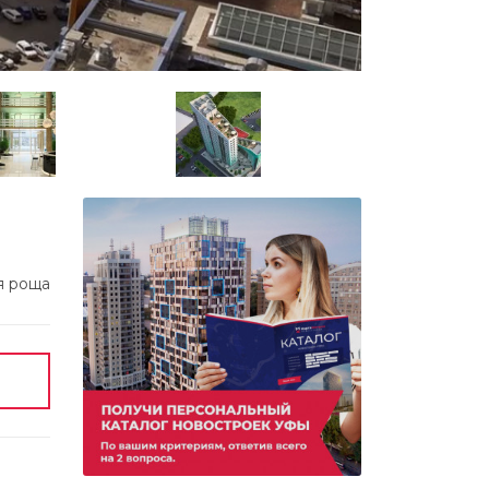
я роща