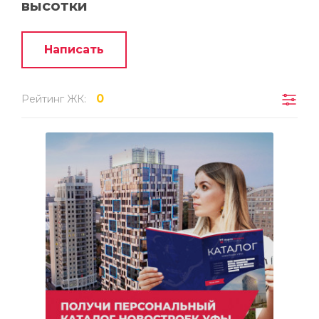
высотки
Написать
0
Рейтинг ЖК: