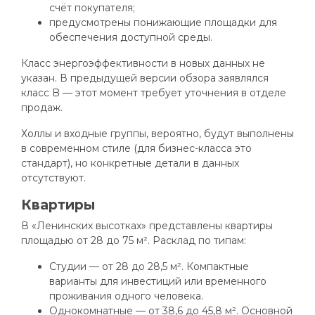
счёт покупателя;
предусмотрены понижающие площадки для
обеспечения доступной среды.
Класс энергоэффективности в новых данных не
указан. В предыдущей версии обзора заявлялся
класс B — этот момент требует уточнения в отделе
продаж.
Холлы и входные группы, вероятно, будут выполнены
в современном стиле (для бизнес-класса это
стандарт), но конкретные детали в данных
отсутствуют.
Квартиры
В «Ленинских высотках» представлены квартиры
площадью от 28 до 75 м². Расклад по типам:
Студии — от 28 до 28,5 м². Компактные
варианты для инвестиций или временного
проживания одного человека.
Однокомнатные — от 38,6 до 45,8 м². Основной