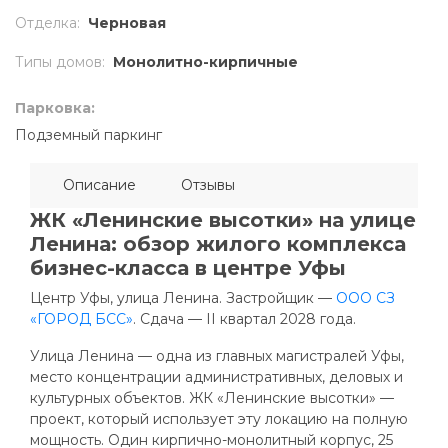
Отделка
:
Черновая
Типы домов
:
Монолитно-кирпичные
Парковка:
Подземный паркинг
Описание
Отзывы
ЖК «Ленинские высотки» на улице
Ленина: обзор жилого комплекса
бизнес-класса в центре Уфы
Центр Уфы, улица Ленина. Застройщик —
ООО СЗ
«ГОРОД БСС»
. Сдача — II квартал 2028 года.
Улица Ленина — одна из главных магистралей Уфы,
место концентрации административных, деловых и
культурных объектов. ЖК «Ленинские высотки» —
проект, который использует эту локацию на полную
мощность. Один кирпично-монолитный корпус, 25