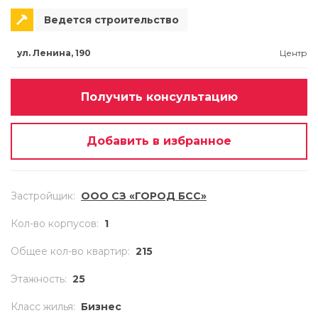
Ведется строительство
ул. Ленина, 190
Центр
Получить консультацию
Добавить в избранное
Застройщик
:
ООО СЗ «ГОРОД БСС»
Кол-во корпусов
:
1
Общее кол-во квартир
:
215
Этажность
:
25
Класс жилья
:
Бизнес