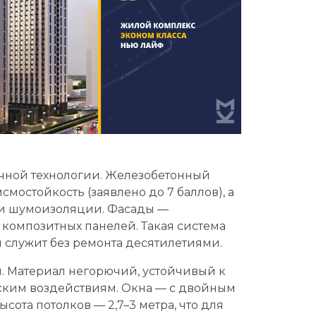
ичной технологии. Железобетонный
смостойкость (заявлено до 7 баллов), а
 и шумоизоляции. Фасады —
 композитных панелей. Такая система
и служит без ремонта десятилетиями.
. Материал негорючий, устойчивый к
ским воздействиям. Окна — с двойным
сота потолков — 2,7–3 метра, что для