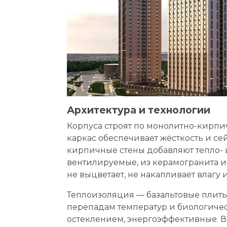
Архитектура и технологии
Корпуса строят по монолитно-кирп
каркас обеспечивает жёсткость и сей
кирпичные стены добавляют тепло-
вентилируемые, из керамогранита и
не выцветает, не накапливает влагу 
Теплоизоляция — базальтовые плиты
перепадам температур и биологиче
остеклением, энергоэффективные. Вы