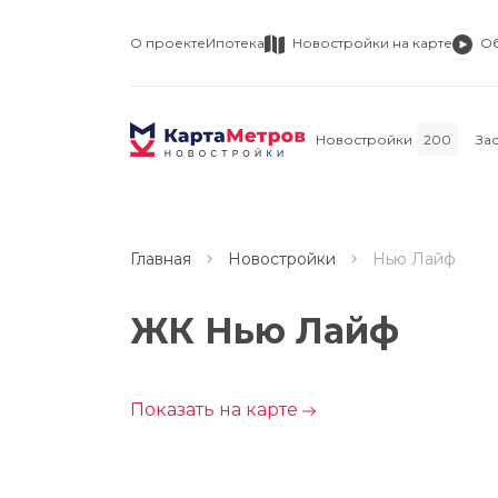
О проекте
Ипотека
Новостройки на карте
О
Новостройки
200
За
Главная
Новостройки
Нью Лайф
ЖК Нью Лайф
Показать на карте