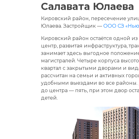
Салавата Юлаева
Кировский район, пересечение улиц
Юлаева. Застройщик —
ООО СЗ «Нью
Кировский район остаётся одной из
центр, развитая инфраструктура, тр
занимает здесь выгодное положени
магистралей. Четыре корпуса высот
квартал с закрытыми дворами и вид
рассчитан на семьи и активных горож
удобными выездами во все районы. 
до центра — пять, при этом двор ос
детей.