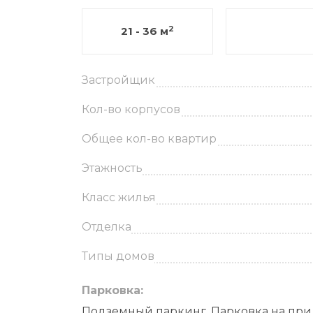
2
21 - 36 м
Застройщик
Кол-во корпусов
Общее кол-во квартир
Этажность
Класс жилья
Отделка
Типы домов
Парковка:
Подземный паркинг, Парковка на пр