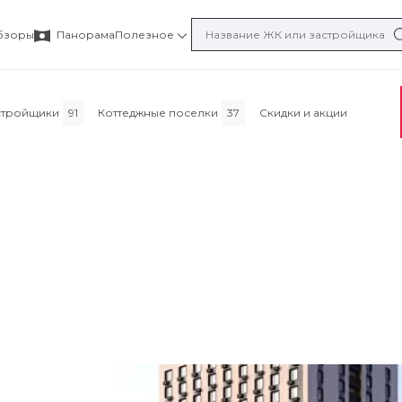
бзоры
Панорама
Полезное
стройщики
91
Коттеджные поселки
37
Скидки и акции