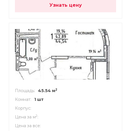
Узнать цену
2
Площадь
45.54 м
Комнат
1 шт
Корпус
2
Цена за м
Цена за все