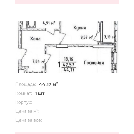
2
Площадь
44.17 м
Комнат
1 шт
Корпус
2
Цена за м
Цена за все