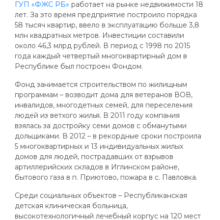
ГУП «ФЖС РБ»
работает на рынке недвижимости 18
лет. За это время предприятие построило порядка
58 тысяч квартир, ввело в эксплуатацию больше 3,8
млн квадратных метров. Инвестиции составили
около 46,3 млрд рублей. В период с 1998 по 2015
года каждый четвертый многоквартирный дом в
Республике был построен Фондом.
Фонд занимается строительством по жилищным
программам – возводит дома для ветеранов ВОВ,
инвалидов, многодетных семей, для переселения
людей из ветхого жилья. В 2011 году компания
взялась за достройку семи домов с обманутыми
дольщиками. В 2012 – в рекордные сроки построила
5 многоквартирных и 13 индивидуальных жилых
домов для людей, пострадавших от взрывов
артиллерийских складов в Иглинском районе,
бытового газа в п. Приютово, пожара в с. Павловка.
Среди социальных объектов – Республиканская
детская клиническая больница,
высокотехнологичный лечебный корпус на 120 мест