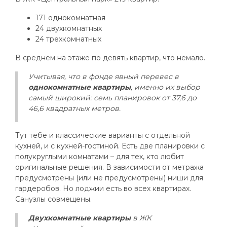
171 однокомнатная
24 двухкомнатных
24 трехкомнатных
В среднем на этаже по девять квартир, что немало.
Учитывая, что в фонде явный перевес в
однокомнатные квартиры
, именно их выбор
самый широкий: семь планировок от 37,6 до
46,6 квадратных метров.
Тут тебе и классические варианты с отдельной
кухней, и с кухней-гостиной. Есть две планировки с
полукруглыми комнатами – для тех, кто любит
оригинальные решения. В зависимости от метража
предусмотрены (или не предусмотрены) ниши для
гардеробов. Но лоджии есть во всех квартирах.
Санузлы совмещены.
Двухкомнатные квартиры
в ЖК