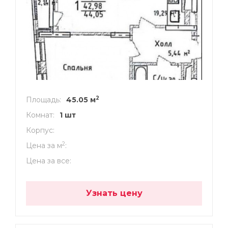
2
Площадь
45.05 м
Комнат
1 шт
Корпус
2
Цена за м
Цена за все
Узнать цену