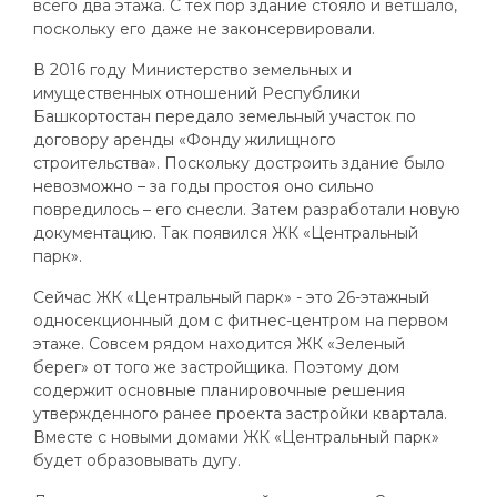
всего два этажа. С тех пор здание стояло и ветшало,
поскольку его даже не законсервировали.
В 2016 году Министерство земельных и
имущественных отношений Республики
Башкортостан передало земельный участок по
договору аренды «Фонду жилищного
строительства». Поскольку достроить здание было
невозможно – за годы простоя оно сильно
повредилось – его снесли. Затем разработали новую
документацию. Так появился ЖК «Центральный
парк».
Сейчас ЖК «Центральный парк» - это 26-этажный
односекционный дом с фитнес-центром на первом
этаже. Совсем рядом находится ЖК «Зеленый
берег» от того же застройщика. Поэтому дом
содержит основные планировочные решения
утвержденного ранее проекта застройки квартала.
Вместе с новыми домами ЖК «Центральный парк»
будет образовывать дугу.