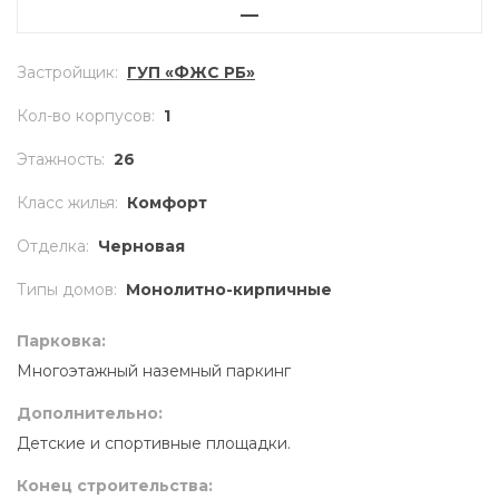
—
Застройщик
:
ГУП «ФЖС РБ»
Кол-во корпусов
:
1
Этажность
:
26
Класс жилья
:
Комфорт
Отделка
:
Черновая
Типы домов
:
Монолитно-кирпичные
Парковка:
Многоэтажный наземный паркинг
Дополнительно:
Детские и спортивные площадки.
Конец строительства: