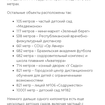
метрах.
Остальные объекты расположены так:
105 метров – частый детский сад
«Медвежонок»
117 метров – мини-маркет «Зеленый берег»
538 метров – Республиканский врачебно-
физкультурный диспансер
661 метр – СОШ «Ор Авнер»
682 метра – Бразильская академия футбола
682 метра – оздоровительный комплекс и
школа плавания «Акватерра»
714 метров – конный дворик «У Садко»
821 метр – Городской центр дистанционного
обучения для детей с ограниченными
возможностями
821 метр – лицей №106 «Содружество»
10001 метр – детский сад №182
Немного дальше одного километра есть еще
несколько детских садов, включая частный с