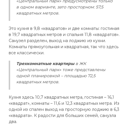
«Центральный парк» предусмотрены только
в одном варианте, зато просторном: 57,5
квадратных метров.
Это кухня в 9,8 «квадратов» и две комнаты: гостиная
в 19,7 квадратных метров и спальня 11,8 «квадратов».
Санузел разделен, выход на лоджию из кухни.
Комнаты прямоугольная и квадратная, так что здесь
все классически.
Трехкомнатные квартиры
в ЖК
«Центральный парк» тоже представлены
одной планировкой – площадью 72,5
квадратных метров.
Кухня здесь 10,7 квадратных метра, гостиная – 16,1
«квадрат», комнаты – 11,6 и 12,3 квадратных метра. Из
одной из спален выход на просторную лоджию в 6,3
«квадрата». К радости для больших семей, санузла
два.