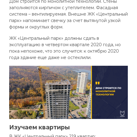
Дом строится по монолитной технологии. Стены
заполняются кирпичом с утеплителем. Фасадная
система – вентилируемая. Внешне ЖК «Центральный
парк» напоминает свечку за счет вытянутой узкой
формы и округлых форм.
ЖК «Центральный парк» должны сдать в
эксплуатацию в четвертом квартале 2020 года, но
пока непохоже, что это случится: к октябрю 2020
года здание еще даже не остеклили.
Изучаем квартиры
В ЖК «Центральный парк» 219 квартир: