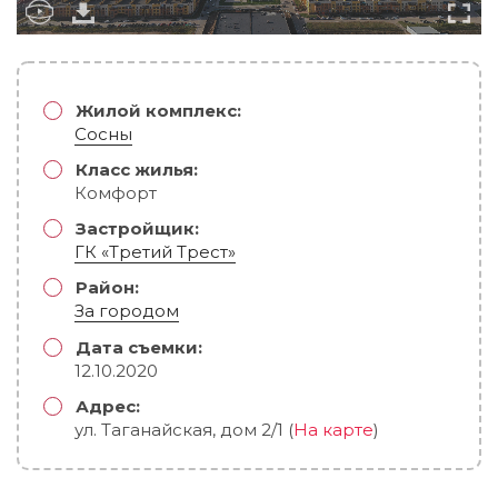
Жилой комплекс:
Сосны
Класс жилья:
Комфорт
Застройщик:
ГК «Третий Трест»
Район:
За городом
Дата съемки:
12.10.2020
Адрес:
ул. Таганайская, дом 2/1 (
На карте
)