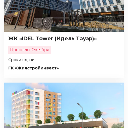
ЖК «IDEL Tower (Идель Тауэр)»
Проспект Октября
Сроки сдачи:
ГК «Жилстройинвест»