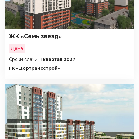
ЖК «Семь звезд»
Дёма
Сроки сдачи:
1 квартал 2027
ГК «Дортрансстрой»