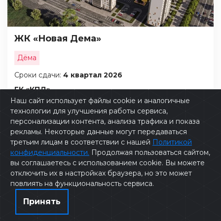
ЖК «Новая Дема»
Дёма
Сроки сдачи:
4 квартал 2026
ГК «КПД»
Наш сайт использует файлы cookie и аналогичные
технологии для улучшения работы сервиса,
персонализации контента, анализа трафика и показа
рекламы. Некоторые данные могут передаваться
третьим лицам в соответствии с нашей
Политикой
конфиденциальности.
Продолжая пользоваться сайтом,
вы соглашаетесь с использованием cookie. Вы можете
отключить их в настройках браузера, но это может
повлиять на функциональность сервиса.
Принять