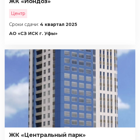
ЖК «Йондоз»
Центр
Сроки сдачи:
4 квартал 2025
АО «СЗ ИСК г. Уфы»
ЖК «Центральный парк»