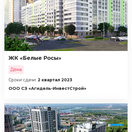
ЖК «Белые Росы»
Дёма
Сроки сдачи:
2 квартал 2023
ООО СЗ «Агидель-ИнвестСтрой»