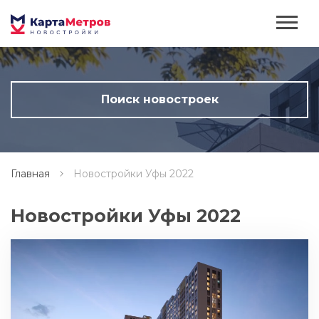
Поиск новостроек
Кол-во комнат
Главная
Новостройки Уфы 2022
Год сдачи
Новостройки Уфы 2022
Район
м²
Динамика строительства