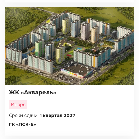
ЖК «Акварель»
Инорс
Сроки сдачи:
1 квартал 2027
ГК «ПСК-6»