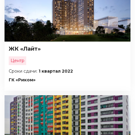
Показать на карте
Найти
ЖК «Лайт»
Центр
Сроки сдачи:
1 квартал 2022
ГК «Риком»